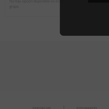
No hay opción disponible en este
grupo
DENUNCIAS
ESPUMANTES