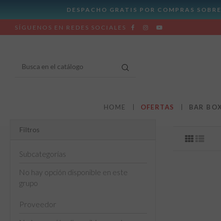
SÍGUENOS EN REDES SOCIALES
HOME
OFERTAS
BAR BO
Filtros
Subcategorías
No hay opción disponible en este
grupo
Proveedor