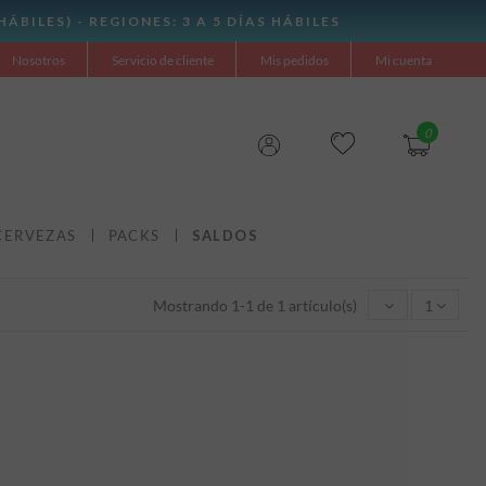
Nosotros
Servicio de cliente
Mis pedidos
Mi cuenta
0
CERVEZAS
PACKS
SALDOS
Mostrando 1-1 de 1 artículo(s)
1