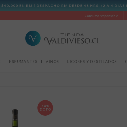
Consumo responsable
X
ESPUMANTES
VINOS
LICORES Y DESTILADOS
14%
DCTO