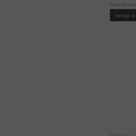
Precio Normal
Agregar al
Valdivieso