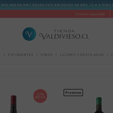
Consumo responsable
X
ESPUMANTES
VINOS
LICORES Y DESTILADOS
Premium
17%
DCTO