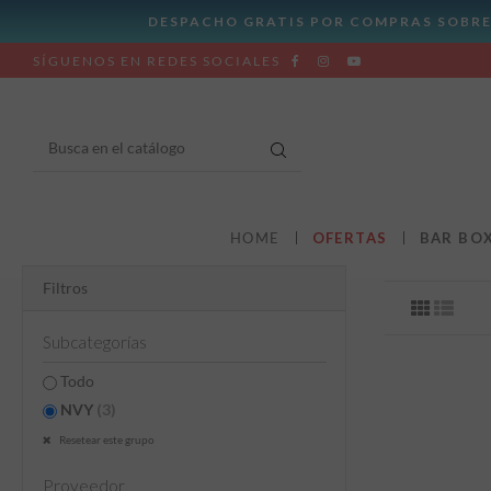
SÍGUENOS EN REDES SOCIALES
HOME
OFERTAS
BAR BO
Filtros
Subcategorías
Todo
NVY
(3)
Resetear este grupo
Proveedor