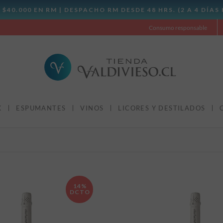
Consumo responsable
X
ESPUMANTES
VINOS
LICORES Y DESTILADOS
14%
DCTO