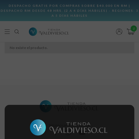
0
No existe el producto.
Síguenos en Redes Sociale