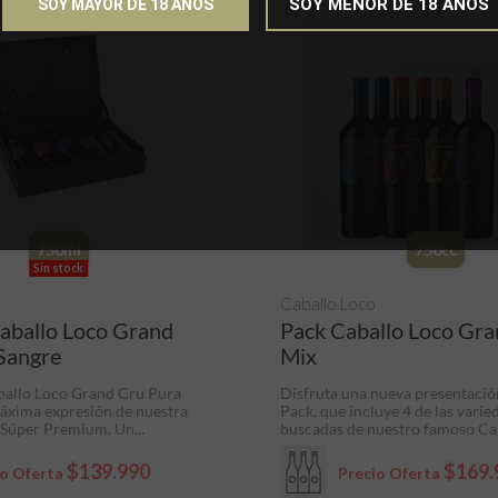
SOY MENOR DE 18 AÑOS
SOY MAYOR DE 18 AÑOS
750ml
750cc
Sin stock
Caballo Loco
aballo Loco Grand
Pack Caballo Loco Gr
Sangre
Mix
ballo Loco Grand Cru Pura
Disfruta una nueva presentació
máxima expresión de nuestra
Pack, que incluye 4 de las vari
 Súper Premium. Un...
buscadas de nuestro famoso Cab
$139.990
$169.
io Oferta
Precio Oferta