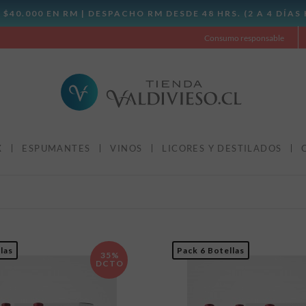
Consumo responsable
X
ESPUMANTES
VINOS
LICORES Y DESTILADOS
las
Pack 6 Botellas
35%
DCTO