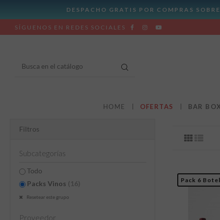
SÍGUENOS EN REDES SOCIALES
HOME
OFERTAS
BAR BO
Filtros
Subcategorías
Todo
Pack 6 Botel
Packs Vinos
(16)
Resetear este grupo
Proveedor