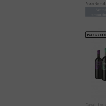
Precio Normal
Agota
temporal
Pack 6 Botel
Caballo Loco