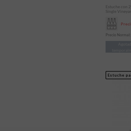
Estuche con 2
Single Vineyar
Prec
Precio Normal
Agota
temporal
Estuche pa