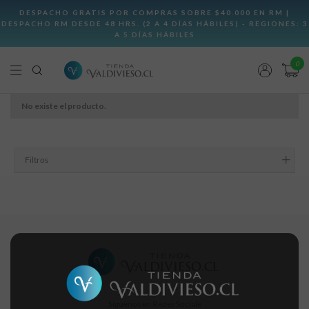
0
No existe el producto.
Filtros
Síguenos en Redes Sociale