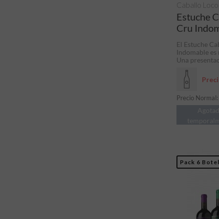
Caballo Loco
Estuche C
Cru Indo
El Estuche Ca
Indomable es 
Una presentaci
Prec
Precio Normal
Agota
temporal
Pack 6 Botel