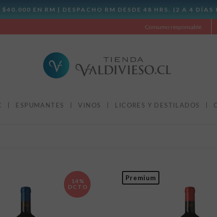
Consumo responsable
X
ESPUMANTES
VINOS
LICORES Y DESTILADOS
Premium
14%
DCTO