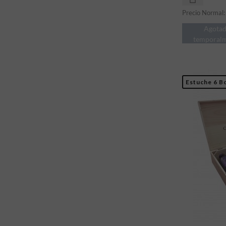
Precio Normal
Agota
temporal
Estuche 6 Bo