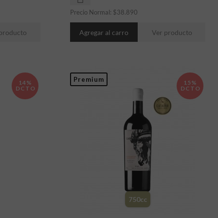
Precio Normal:
$
38.890
Agregar al carro
Ver producto
producto
Premium
14%
15%
DCTO
DCTO
750cc