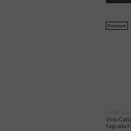
Premium
Caballo Loco
Vino Caba
Sagrada F