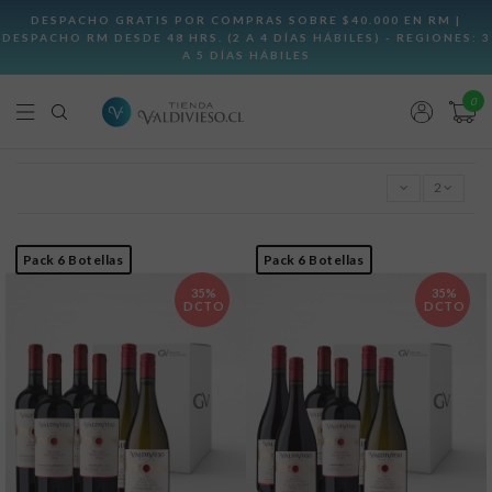
0
2
Pack 6 Botellas
Pack 6 Botellas
35%
35%
DCTO
DCTO