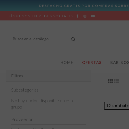
SÍGUENOS EN REDES SOCIALES
HOME
OFERTAS
BAR BO
Filtros
Subcategorías
No hay opción disponible en este
12 unidade
grupo
Proveedor