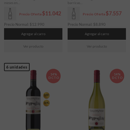
meses en...
barricas...
$11.042
$7.557
Precio Oferta
Precio Oferta
Precio Normal:
$
12.990
Precio Normal:
$
8.890
Agregar al carro
Agregar al carro
Ver producto
Ver producto
6 unidades
14%
14%
DCTO
DCTO