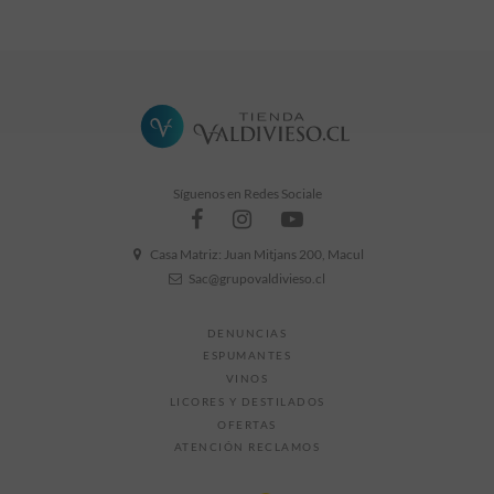
Síguenos en Redes Sociale
Casa Matriz: Juan Mitjans 200, Macul
Sac@grupovaldivieso.cl
DENUNCIAS
ESPUMANTES
VINOS
LICORES Y DESTILADOS
OFERTAS
ATENCIÓN RECLAMOS