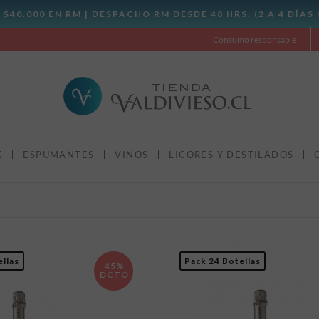
Consumo responsable
X
ESPUMANTES
VINOS
LICORES Y DESTILADOS
ellas
Pack 24 Botellas
45%
DCTO