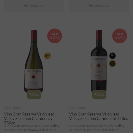
Ver producto
Ver producto
14%
14%
DCTO
DCTO
750cc
750cc
Valdivieso
Valdivieso
Vino Gran Reserva Valdivieso
Vino Gran Reserva Valdivieso
Valley Selection Chardonnay
Valley Selection Carmenere 750cc
750cc
Vino Gran Reserva Valdivieso Valley
Vino Gran Reserva Valdivieso Valley
Selection Chardonnay del Valle de
Selection Carmenere del Valle de