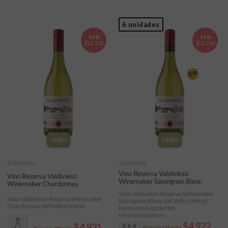
6 unidades
14%
14%
DCTO
DCTO
750cc
750cc
Valdivieso
Valdivieso
Vino Reserva Valdivieso
Vino Reserva Valdivieso
Winemaker Sauvignon Blanc
Winemaker Chardonnay
Vino Valdivieso Reserva Winemaker
Vino Valdivieso Reserva Winemaker
Sauvignon Blanc del Valle Central.
Chardonnay del Valle Central
Recibió los siguientes
reconocimientos:...
$4.922
$4.921
Precio Oferta