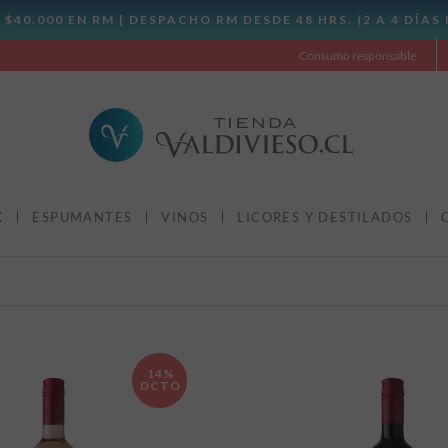
Consumo responsable
X
ESPUMANTES
VINOS
LICORES Y DESTILADOS
14%
DCTO