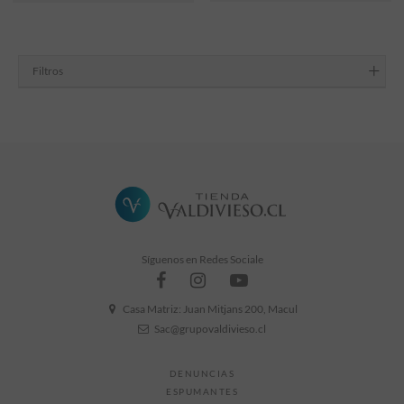
Filtros
Síguenos en Redes Sociale
Casa Matriz: Juan Mitjans 200, Macul
Sac@grupovaldivieso.cl
DENUNCIAS
ESPUMANTES