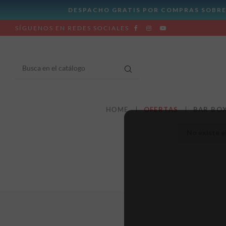
SÍGUENOS EN REDES SOCIALES
HOME
OFERTAS
BAR BO
No existe e