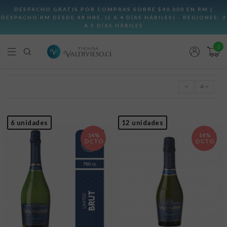
0
4
6 unidades
12 unidades
14%
14%
DCTO
DCTO