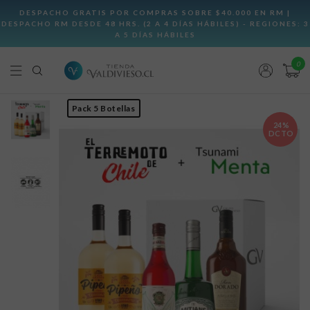
0
Pack 5 Botellas
24%
DCTO