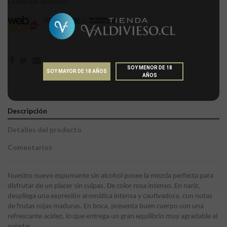
COMPRA SEGURA
SOY MENOR DE 18
SOY MAYOR DE 18 AÑOS
AÑOS
Descripción
Detalles del producto
Comentarios
Nuestro nuevo espumante sin alcohol posee la mezcla perfecta para
disfrutar de un placer sin culpas. De color rosa intenso. En nariz,
despliega una expresión aromática intensa y cautivadora, con notas
de frutas rojas maduras. En boca, presenta buen cuerpo con una
refrescante acidez, lo que entrega un gran equilibrio muy agradable al
paladar.