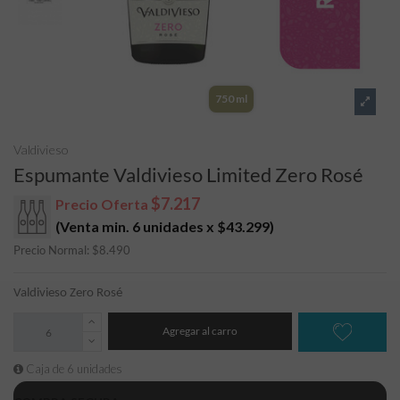
750 ml
Valdivieso
Espumante Valdivieso Limited Zero Rosé
$7.217
Precio Oferta
(Venta min. 6 unidades x
$43.299
)
Precio Normal:
$
8.490
Valdivieso Zero Rosé
Agregar al carro
Caja de 6 unidades