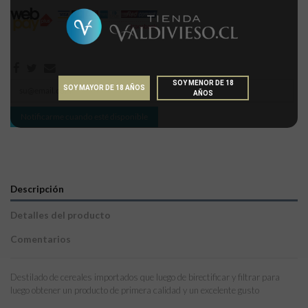
SOY MENOR DE 18
SOY MAYOR DE 18 AÑOS
AÑOS
Notificarme cuando esté disponible
Descripción
Detalles del producto
Comentarios
Destilado de cereales importados que luego de birectificar y filtrar para
luego obtener un producto de primera calidad y un excelente gusto
Sin comentarios