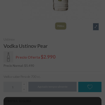
700cc
Ustinov
Vodka Ustinov Pear
$2.990
Precio Oferta
Precio Normal:
$
5.490
Vodka sabor Pera de 700 cc.
Agotado temporalmente
COMPRA SEGURA