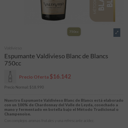
750cc
Valdivieso
Espumante Valdivieso Blanc de Blancs
750cc
$16.142
Precio Oferta
Precio Normal:
$
18.990
Nuestro Espumante Valdivieso Blanc de Blancs está elaborado
con un 100% de Chardonnay del Valle de Leyda, cosechado a
mano y fermentado en botella bajo el Método Tradicional o
Champenoise.
Con complejos aromas frutales y una refrescante acidez.