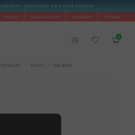
Nosotros
Servicio de cliente
Mis pedidos
Mi cuenta
0
CERVEZAS
PACKS
SALDOS