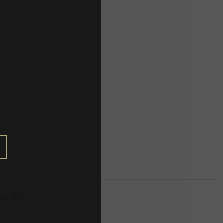
e gusto