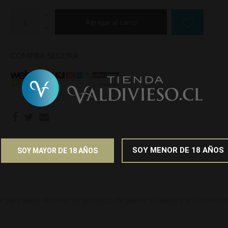
Agregar al carro
COMPRA SEGURA
SOY MENOR DE 18 AÑOS
SOY MAYOR DE 18 AÑOS
rar para luego obtener un producto de primera calidad y un excelent
700cc