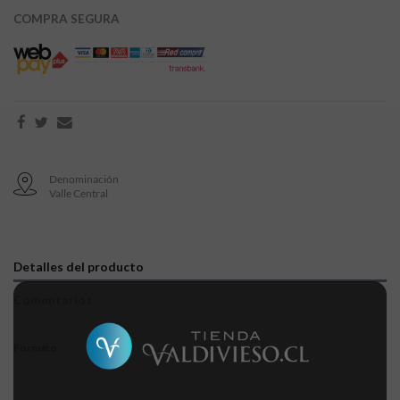
COMPRA SEGURA
Denominación
Valle Central
Detalles del producto
Comentarios
Formato
375cc
Sin comentarios