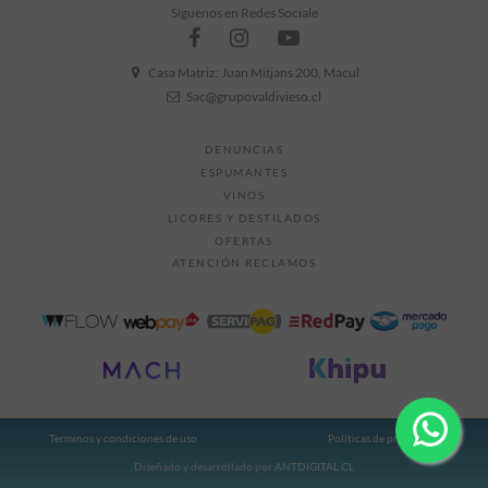
Síguenos en Redes Sociale
Casa Matriz: Juan Mitjans 200, Macul
Sac@grupovaldivieso.cl
DENUNCIAS
ESPUMANTES
VINOS
LICORES Y DESTILADOS
OFERTAS
ATENCIÓN RECLAMOS
Terminos y condiciones de uso
Políticas de privacidad
Diseñado y desarrollado por
ANTDIGITAL.CL