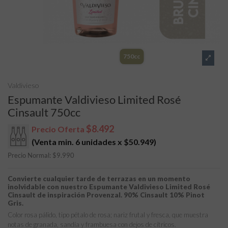
750cc
Valdivieso
Espumante Valdivieso Limited Rosé
Cinsault 750cc
$8.492
Precio Oferta
(Venta min. 6 unidades x
$50.949
)
Precio Normal:
$
9.990
Convierte cualquier tarde de terrazas en un momento
inolvidable con nuestro Espumante Valdivieso Limited Rosé
Cinsault de inspiración Provenzal. 90% Cinsault 10% Pinot
Gris.
Color rosa pálido, tipo pétalo de rosa; nariz frutal y fresca, que muestra
notas de granada, sandía y frambuesa con dejos de cítricos.