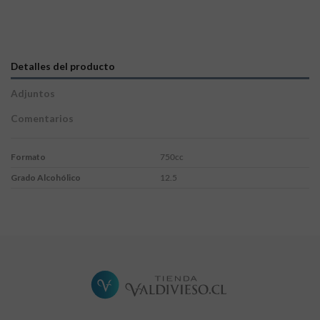
Detalles del producto
Adjuntos
Comentarios
Formato
750cc
Grado Alcohólico
12.5
Limited Cinsault
Sin comentarios
Ficha Tecnica
Descargas (337.85k)