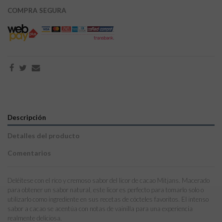
COMPRA SEGURA
Descripción
Detalles del producto
Comentarios
Deléitese con el rico y cremoso sabor del licor de cacao Mitjans. Macerado
para obtener un sabor natural, este licor es perfecto para tomarlo solo o
utilizarlo como ingrediente en sus recetas de cócteles favoritos. El intenso
sabor a cacao se acentúa con notas de vainilla para una experiencia
realmente deliciosa.