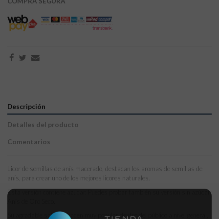
COMPRA SEGURA
Descripción
Detalles del producto
Comentarios
Licor de semillas de anís macerado, destacan los aromas de semillas de
anís, para crear uno de los mejores licores naturales.
Esta versión contiene azúcar. Puedes probar también su versión sin azúcar:
Anís de Oro Seco.
Su agradable sabor lo hacen muy popular dentro del público a nivel general,