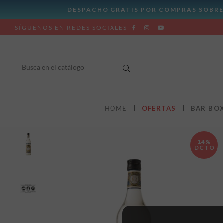
SÍGUENOS EN REDES SOCIALES
HOME
OFERTAS
BAR BO
14%
DCTO