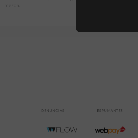
mezcla.
Sin comentarios
Formato
Grado Alcohólico
DENUNCIAS
ESPUMANTES