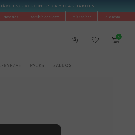
Nosotros
Servicio de cliente
Mis pedidos
Mi cuenta
0
CERVEZAS
PACKS
SALDOS