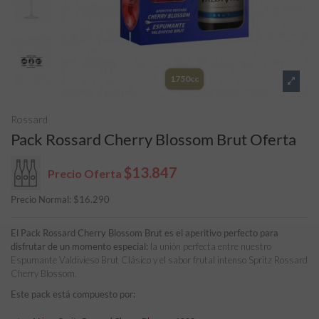
1750cc
Rossard
Pack Rossard Cherry Blossom Brut Oferta
$13.847
Precio Oferta
Precio Normal:
$
16.290
El Pack Rossard Cherry Blossom Brut es el aperitivo perfecto para
disfrutar de un momento especial:
la unión perfecta entre nuestro
Espumante Valdivieso Brut Clásico y el sabor frutal intenso Spritz Rossard
Cherry Blossom.
Este pack está compuesto por: