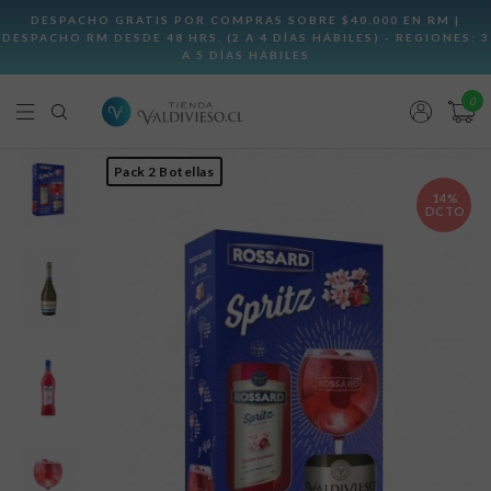
0
Pack 2 Botellas
14%
DCTO