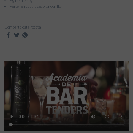
Agitar 12 segundos.
Verter en copa y decorar con flor
Comparte esta receta