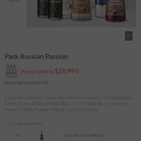
Pack Russian Passion
$28.990
Precio Oferta
Precio Normal:
$
40.990
Este pack contiene los licores necesarios para preparar el Cosmopolitan y
Cherry Ocaso: 2 Vodka Ustinov Black + 1 licor Triple Sec + 1 jarabe de
Goma + 1 Vodka Ustinov Original + 1 Licor de Cherry
Este pack contiene
1x
Licor de Cherry Mitjans