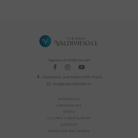
Sin comentarios
Síguenos en Redes Sociale
Casa Matriz: Juan Mitjans 200, Macul
Sac@grupovaldivieso.cl
DENUNCIAS
ESPUMANTES
VINOS
LICORES Y DESTILADOS
OFERTAS
ATENCIÓN RECLAMOS