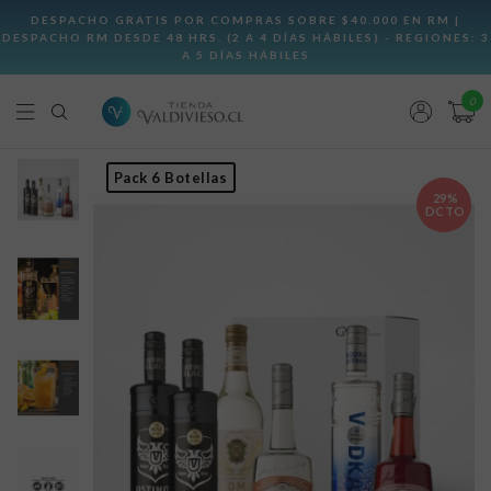
0
Pack 6 Botellas
29%
DCTO