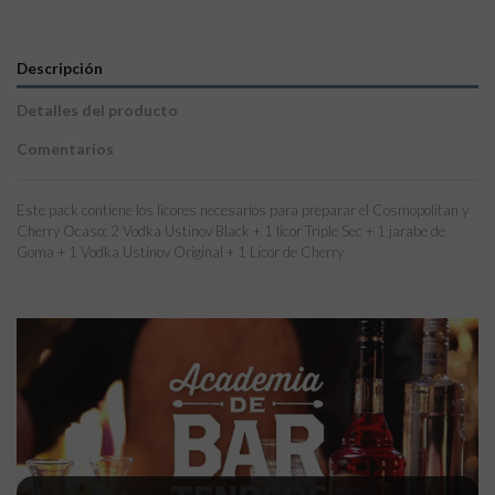
Descripción
Detalles del producto
Comentarios
Este pack contiene los licores necesarios para preparar el Cosmopolitan y
Cherry Ocaso: 2 Vodka Ustinov Black + 1 licor Triple Sec + 1 jarabe de
Goma + 1 Vodka Ustinov Original + 1 Licor de Cherry