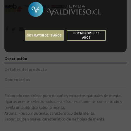
SOY MENOR DE 18
SOY MAYOR DE 18 AÑOS
AÑOS
Descripción
Detalles del producto
Comentarios
Elaborado con azúcar puro de caña y extractos naturales de menta
rigurosamente seleccionados, este licor es altamente concentrado y
revela un auténtico sabor a menta.
Aroma: Fresco y potente, característico de la menta.
Sabor: Dulce y suave, característico de las hojas de menta.
Sin comentarios
Formato
700 ml