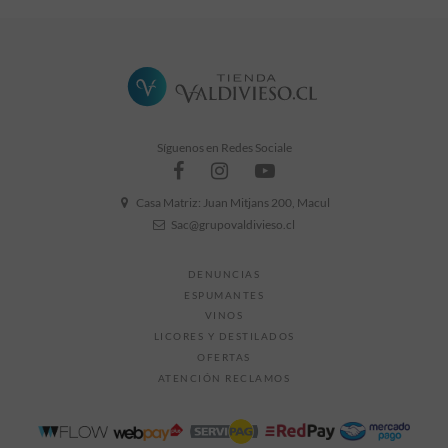
Grado Alcohólico
20° GL
Síguenos en Redes Sociale
Casa Matriz: Juan Mitjans 200, Macul
Sac@grupovaldivieso.cl
DENUNCIAS
ESPUMANTES
VINOS
LICORES Y DESTILADOS
OFERTAS
ATENCIÓN RECLAMOS