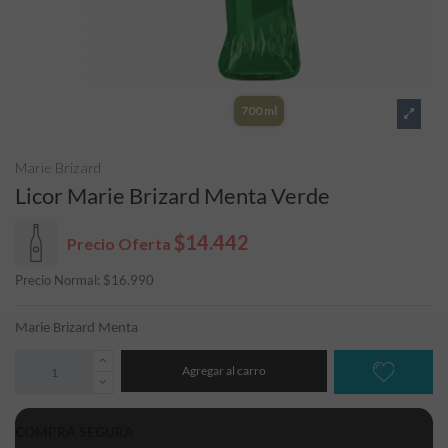
700 ml
Marie Brizard
Licor Marie Brizard Menta Verde
$14.442
Precio Oferta
Precio Normal:
$
16.990
Marie Brizard Menta
Agregar al carro
COMPRA SEGURA