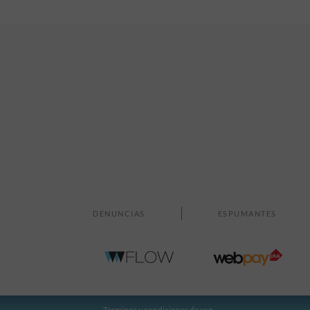
Formato
Grado Alcohólico
DENUNCIAS
ESPUMANTES
Terminos y condiciones de uso