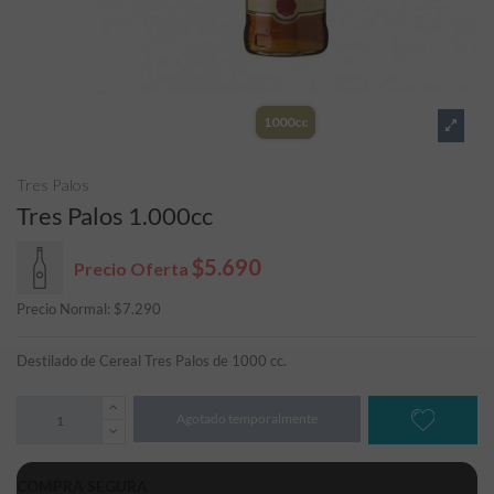
1000cc
Tres Palos
Tres Palos 1.000cc
$5.690
Precio Oferta
Precio Normal:
$
7.290
Destilado de Cereal Tres Palos de 1000 cc.
Agotado temporalmente
COMPRA SEGURA