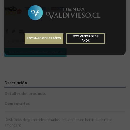
SOY MENOR DE 18
SOY MAYOR DE 18 AÑOS
AÑOS
Notificarme cuando esté disponible
Descripción
Detalles del producto
Comentarios
Destilados de grano seleccionados, macerados en barricas de roble
americano